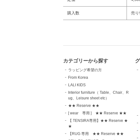
購入数
売り
カテゴリーから探す
グ
ラッピング希望の方
From Korea
LALI KIDS
Interior furniture（ Table、Chair、R
ug、Leisure sheet etc）
★★ Reserve ★★
[ wear 専用 ] ★★ Reserve ★★
【 TENSIRA専用】★★ Reserve ★
★
【RUG 専用 ★★ Reserve ★★