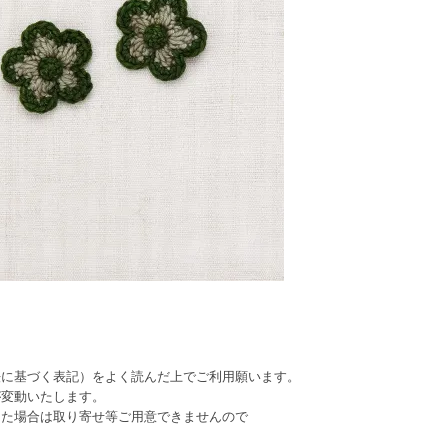
法に基づく表記）をよく読んだ上でご利用願います。
が変動いたします。
った場合は取り寄せ等ご用意できませんので