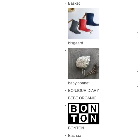
Basket
bisgaard
baby bonnet
BONJOUR DIARY
BEBE ORGANIC
BONTON
Bachaa