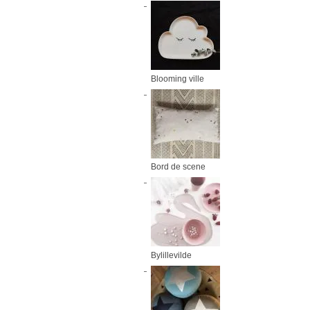
Blooming ville
Bord de scene
Bylillevilde