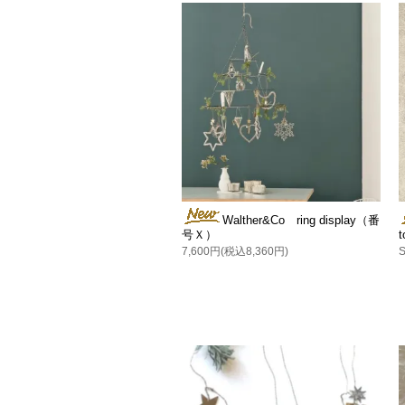
Walther&Co ring display（番
号Ｘ）
7,600円(税込8,360円)