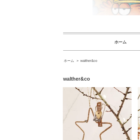
ホーム
ホーム
>
walther&co
walther&co