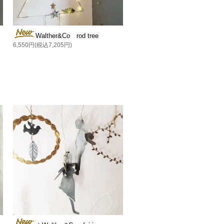
Walther&Co rod tree
6,550円(税込7,205円)