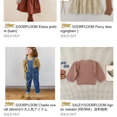
SOORPLOOM Eloise pinfo
SOORPLOOM Percy dres
re (loam)
s(gingham )
SOLD OUT
SOLD OUT
SOORPLOOM Charlie ove
SALE!!!SOORPLOOM Agn
rall (denim)※大人気アイテム
es sweater (HENNA）送料無料
SOLD OUT
SOLD OUT