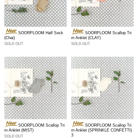
SOORPLOOM Half Sock
SOORPLOOM Scallop Tri
(Chai)
m Anklet (CLAY)
SOLD OUT
SOLD OUT
SOORPLOOM Scallop Tri
SOORPLOOM Scallop Tri
m Anklet (MIST)
m Anklet (SPRINKLE CONFETTI)
3
SOLD OUT