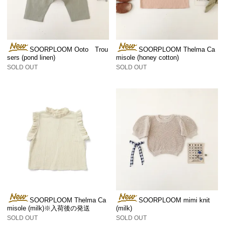
SOORPLOOM Ooto Trou
SOORPLOOM Thelma Ca
sers (pond linen)
misole (honey cotton)
SOLD OUT
SOLD OUT
SOORPLOOM Thelma Ca
SOORPLOOM mimi knit
misole (milk)※入荷後の発送
(milk)
SOLD OUT
SOLD OUT