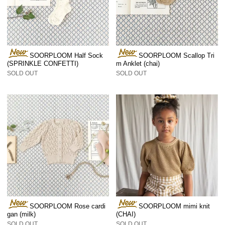
SOORPLOOM Half Sock
SOORPLOOM Scallop Tri
(SPRINKLE CONFETTI)
m Anklet (chai)
SOLD OUT
SOLD OUT
SOORPLOOM Rose cardi
SOORPLOOM mimi knit
gan (milk)
(CHAI)
SOLD OUT
SOLD OUT