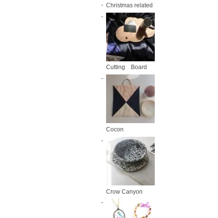
Christmas related
Cutting Board
Cocon
Crow Canyon