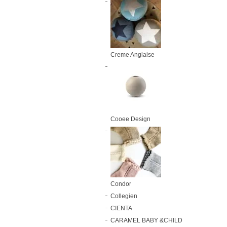
Creme Anglaise
Cooee Design
Condor
Collegien
CIENTA
CARAMEL BABY &CHILD