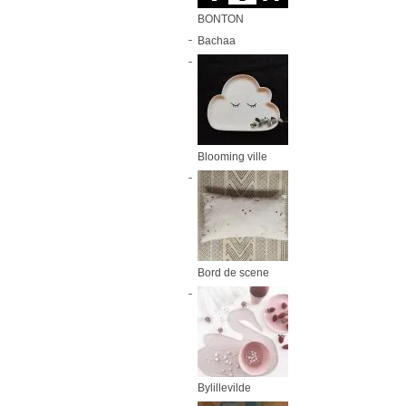
BONTON
Bachaa
Blooming ville
Bord de scene
Bylillevilde