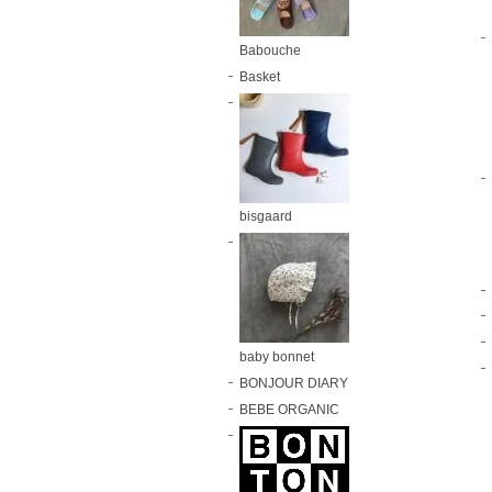
Babouche
Basket
bisgaard
baby bonnet
BONJOUR DIARY
BEBE ORGANIC