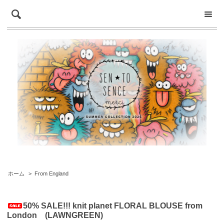
ホーム
>
From England
50% SALE!!! knit planet FLORAL BLOUSE from
London (LAWNGREEN)