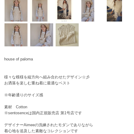
house of paloma
様々な模様を縦方向へ組み合わせたデザイン☆彡
お洒落を楽しむ重ね着に最適なベスト
※年齢通りのサイズ感
素材 Cotton
※sentosenceは国内正規販売店 第1号店です
デザイナーAimeeの洗練されたモダンでありながら
着心地を追及した素敵なコレクションです