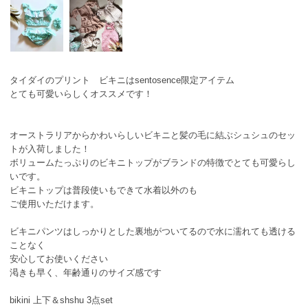
タイダイのプリント ビキニはsentosence限定アイテム
とても可愛いらしくオススメです！
オーストラリアからかわいらしいビキニと髪の毛に結ぶシュシュのセッ
トが入荷しました！
ボリュームたっぷりのビキニトップがブランドの特徴でとても可愛らし
いです。
ビキニトップは普段使いもできて水着以外のも
ご使用いただけます。
ビキニパンツはしっかりとした裏地がついてるので水に濡れても透ける
ことなく
安心してお使いください
渇きも早く、年齢通りのサイズ感です
bikini 上下＆shshu 3点set