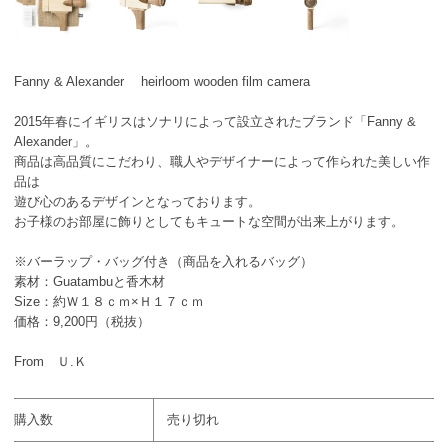
Fanny & Alexander heirloom wooden film camera
2015年春にイギリスはソナリによって設立されたブランド「Fanny &
Alexander」。
商品は高品質にこだわり、職人やデザイナーによって作られた美しい作
品は
遊び心のあるデザインとなっております。
お子様のお部屋に飾りとしてもキュートな空間が出来上がります。
※バーラップ・バッグ付き（商品を入れるバッグ）
素材：Guatambuと香木材
Size：約Ｗ１８ｃｍ×Ｈ１７ｃｍ
価格：9,200円（税抜）
From Ｕ.Ｋ
購入数
売り切れ