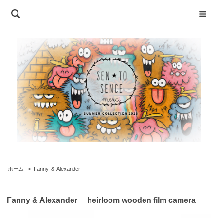
ホーム
>
Fanny ＆ Alexander
Fanny & Alexander heirloom wooden film camera